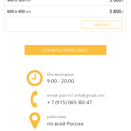
3 000
400 x 300
мм
₽
3 800
600 x 400
мм
₽
ЗАКАЗАТЬ
СКАЧАТЬ ПРАЙС-ЛИСТ
без выходных
9:00 - 20:00
email:
plan101.info@gmail.com
+ 7 (915) 065-80-47
работаем
по всей России