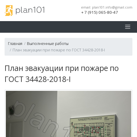
email:
plan101.info@gmail.com
+ 7 (915) 065-80-47
Главная
Выполненные работы
План эвакуации при пожаре по ГОСТ 34428-2018-I
План эвакуации при пожаре по
ГОСТ 34428-2018-I