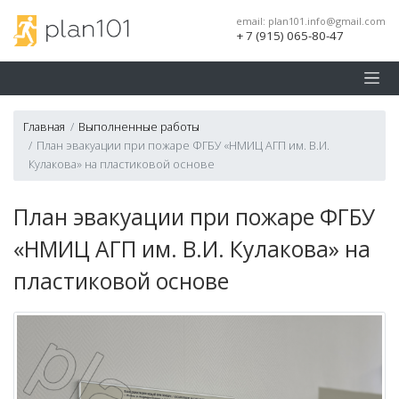
email:
plan101.info@gmail.com
+ 7 (915) 065-80-47
Главная
Выполненные работы
План эвакуации при пожаре ФГБУ «НМИЦ АГП им. В.И.
Кулакова» на пластиковой основе
План эвакуации при пожаре ФГБУ
«НМИЦ АГП им. В.И. Кулакова» на
пластиковой основе