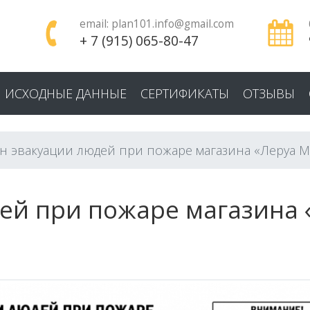
email:
plan101.info@gmail.com
+ 7 (915) 065-80-47
ИСХОДНЫЕ ДАННЫЕ
СЕРТИФИКАТЫ
ОТЗЫВЫ
н эвакуации людей при пожаре магазина «Леруа 
ей при пожаре магазина 