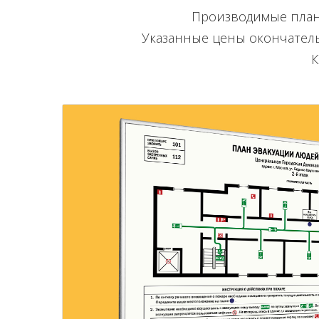
Производимые план
Указанные цены окончательн
К