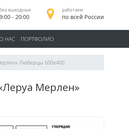
без выходных
работаем
9:00 - 20:00
по всей России
О НАС
ПОРТФОЛИО
Мерлен» Люберцы 600x400
«Леруа Мерлен»