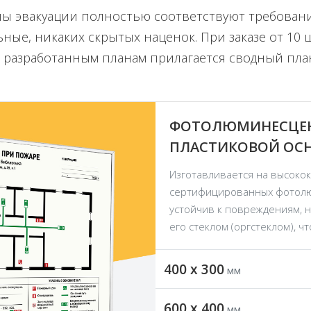
ы эвакуации полностью соответствуют требования
ые, никаких скрытых наценок. При заказе от 10 ш
 разработанным планам прилагается сводный пла
ФОТОЛЮМИНЕСЦЕН
ПЛАСТИКОВОЙ ОСНО
Изготавливается на высоко
сертифицированных фотолюм
устойчив к повреждениям, 
его стеклом (оргстеклом), ч
400 x 300
мм
600 x 400
мм