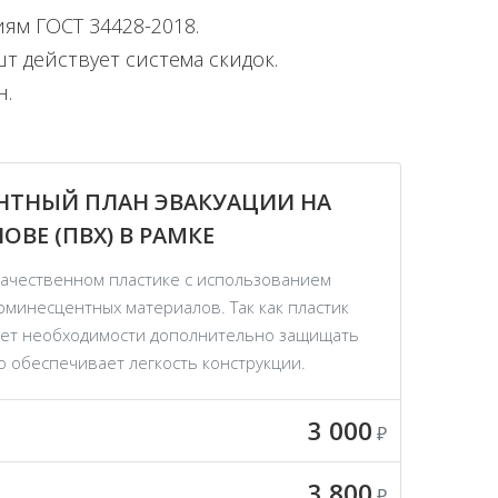
м ГОСТ 34428-2018.
т действует система скидок.
н.
ТНЫЙ ПЛАН ЭВАКУАЦИИ НА
ВЕ (ПВХ) В РАМКЕ
качественном пластике с использованием
инесцентных материалов. Так как пластик
нет необходимости дополнительно защищать
то обеспечивает легкость конструкции.
3 000
₽
3 800
₽